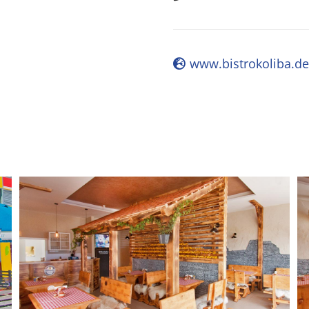
www.bistrokoliba.d