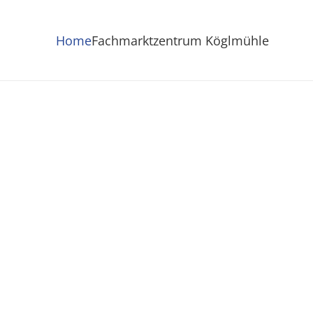
Home
Fachmarktzentrum Köglmühle