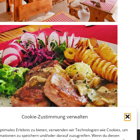
Cookie-Zustimmung verwalten
optimales Erlebnis zu bieten, verwenden wir Technologien wie Cookies, um
mationen zu speichern und/oder darauf zuzugreifen. Wenn du diesen