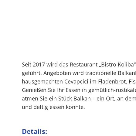
Seit 2017 wird das Restaurant „Bistro Koliba“
geführt. Angeboten wird traditionelle Balka
hausgemachten Cevapcici im Fladenbrot, Fisc
Genießen Sie Ihr Essen in gemütlich-rustik
atmen Sie ein Stück Balkan – ein Ort, an d
und deftig essen konnte.
Details: