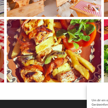
Um dir ein 
Geräteinfor