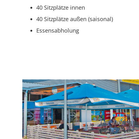
40 Sitzplätze innen
40 Sitzplätze außen (saisonal)
Essensabholung