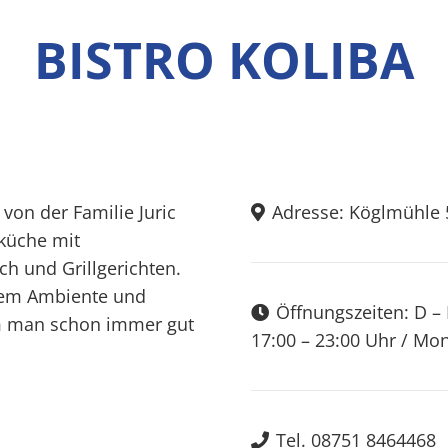
BISTRO KOLIBA
 von der Familie Juric
Adresse: Köglmühle 
nküche mit
h und Grillgerichten.
alem Ambiente und
Öffnungszeiten: D – 
em man schon immer gut
17:00 – 23:00 Uhr / Mo
Tel. 08751 8464468