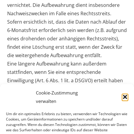
vernichtet. Die Aufbewahrung dient insbesondere
Nachweiszwecken im Falle eines Rechtsstreits.
Sofern ersichtlich ist, dass die Daten nach Ablauf der
6-Monatsfrist erforderlich sein werden (z.B. aufgrund
eines drohenden oder anhängigen Rechtsstreits),
findet eine Löschung erst statt, wenn der Zweck für
die weitergehende Aufbewahrung entfällt.
Eine längere Aufbewahrung kann außerdem
stattfinden, wenn Sie eine entsprechende
Einwilligung (Art. 6 Abs. 1 lit. a DSGVO) erteilt haben
oder wenn gesetzliche Aufbewahrungspflichten der
Cookie-Zustimmung
Löschung entgegenstehen.
verwalten
Um dir ein optimales Erlebnis zu bieten, verwenden wir Technologien wie
Neumayer GmbH & Co. Kopp
Cookies, um Geräteinformationen zu speichern und/oder darauf
zuzugreifen. Wenn du diesen Technologien zustimmst, können wir Daten
Immobilien Verwaltungs KG
wie das Surfverhalten oder eindeutige IDs auf dieser Website